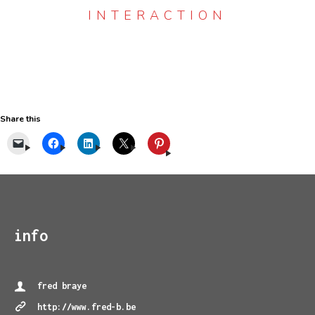
INTERACTION
Share this
info
fred braye
http://www.fred-b.be