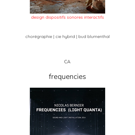
design dispositifs sonores interactifs
chorégraphie | cie hybrid | bud blumenthal
CA
frequencies