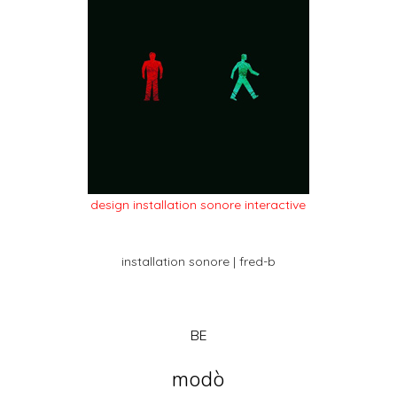
design installation sonore interactive
installation sonore | fred-b
BE
modò