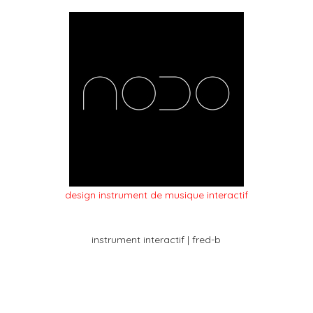
design instrument de musique interactif
instrument interactif | fred-b